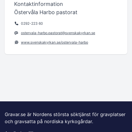
Kontaktinformation
Östervåla Harbo pastorat
0292-223 60
ostervala-harbo.pastorat@svenskakyrkan.se
www.svenskakyrkan.se/ostervala-harbo
Gravar.se är Nordens största söktjänst för gravplatser
och gravsatta på nordiska kyrkogårdar.