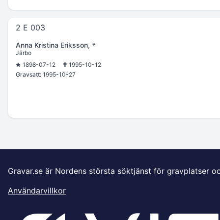
2 E 003
Anna Kristina Eriksson
,
*
Järbo
1898-07-12
1995-10-12
Gravsatt:
1995-10-27
Gravar.se är Nordens största söktjänst för gravplatser o
Användarvillkor