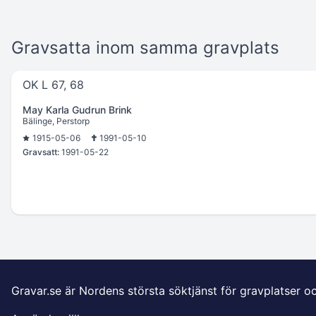
Gravsatta inom samma gravplats
OK L 67, 68
May Karla Gudrun Brink
Bälinge, Perstorp
1915-05-06
1991-05-10
Gravsatt:
1991-05-22
Gravar.se är Nordens största söktjänst för gravplatser o