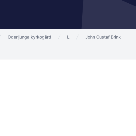
Oderljunga kyrkogård
L
John Gustaf Brink