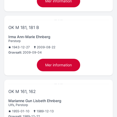
Mer information
OK M 181, 181 B
Irma Ann-Marie Ehnberg
Perstorp
1943-12-27
2009-08-22
Gravsatt:
2009-09-04
Mer information
OK M 161, 162
Marianne Gun Lisbeth Ehnberg
Ulfs, Perstorp
1955-01-10
1989-12-13
Gravsatt:
1989-12-22