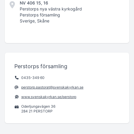
NV 406 15, 16
Perstorps nya västra kyrkogård
Perstorps församling
Sverige, Skåne
Perstorps församling
0435-349 60
perstorp.pastorat@svenskakyrkan.se
www.svenskakyrkan.se/perstorp
Oderljungavägen 36
284 21 PERSTORP