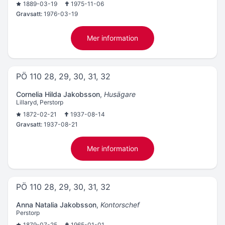
1889-03-19
1975-11-06
Gravsatt:
1976-03-19
Mer information
PÖ 110 28, 29, 30, 31, 32
Cornelia Hilda Jakobsson
,
Husägare
Lillaryd, Perstorp
1872-02-21
1937-08-14
Gravsatt:
1937-08-21
Mer information
PÖ 110 28, 29, 30, 31, 32
Anna Natalia Jakobsson
,
Kontorschef
Perstorp
1879-07-25
1965-01-01