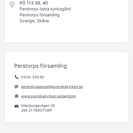
PÖ 113 39, 40
Perstorps östra kyrkogård
Perstorps församling
Sverige, Skåne
Perstorps församling
0435-349 60
perstorp.pastorat@svenskakyrkan.se
www.svenskakyrkan.se/perstorp
Oderljungavägen 36
284 21 PERSTORP