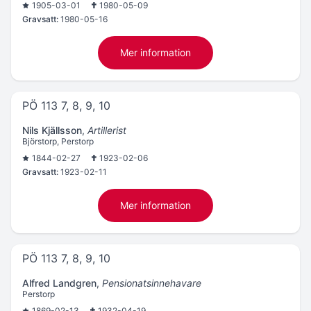
1905-03-01
1980-05-09
Gravsatt:
1980-05-16
Mer information
PÖ 113 7, 8, 9, 10
Nils Kjällsson
,
Artillerist
Björstorp, Perstorp
1844-02-27
1923-02-06
Gravsatt:
1923-02-11
Mer information
PÖ 113 7, 8, 9, 10
Alfred Landgren
,
Pensionatsinnehavare
Perstorp
1869-02-13
1932-04-19