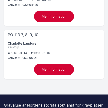
Gravsatt:
1932-04-26
Mer information
PÖ 113 7, 8, 9, 10
Charlotte Landgren
Perstorp
1861-01-14
1953-06-16
Gravsatt:
1953-06-21
Mer information
Gravar.se är Nordens största söktjänst för gravplatser