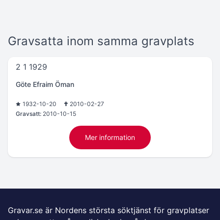
Gravsatta inom samma gravplats
2 1 1929
Göte Efraim Öman
1932-10-20
2010-02-27
Gravsatt:
2010-10-15
Mer information
Gravar.se är Nordens största söktjänst för gravplatser