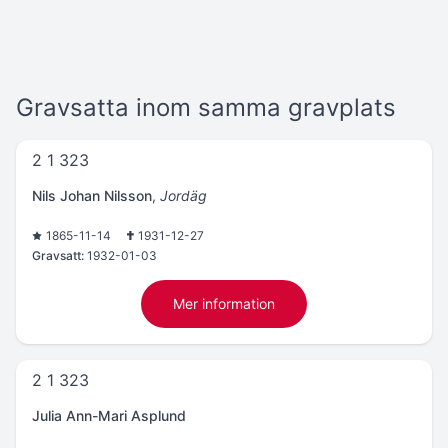
Gravsatta inom samma gravplats
2 1 323
Nils Johan Nilsson
,
Jordäg
1865-11-14
1931-12-27
Gravsatt:
1932-01-03
Mer information
2 1 323
Julia Ann-Mari Asplund