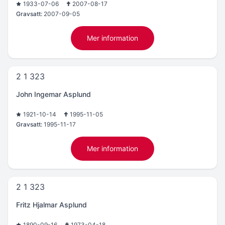
1933-07-06
2007-08-17
Gravsatt:
2007-09-05
Mer information
2 1 323
John Ingemar Asplund
1921-10-14
1995-11-05
Gravsatt:
1995-11-17
Mer information
2 1 323
Fritz Hjalmar Asplund
1890-09-16
1973-04-18