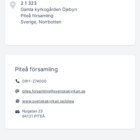
2 1 323
Gamla kyrkogården Öjebyn
Piteå församling
Sverige, Norrbotten
Piteå församling
0911-274000
pitea.forsamling@svenskakyrkan.se
www.svenskakyrkan.se/pitea
Nygatan 23
94131 PITEÅ