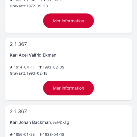
Gravsatt:
1972-09-30
Mer information
2 1 367
Karl Axel Valfrid Ekman
1914-04-11
1993-02-09
Gravsatt:
1993-02-18
Mer information
2 1 367
Karl Johan Backman
,
Hem-äg
1856-01-23
1938-04-18