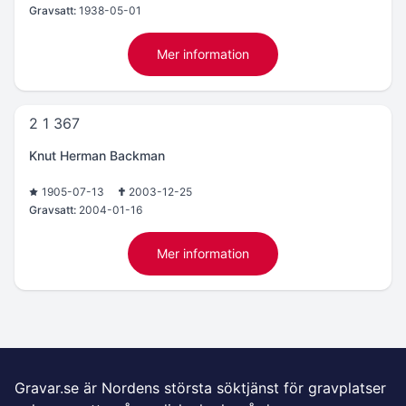
Gravsatt:
1938-05-01
Mer information
2 1 367
Knut Herman Backman
1905-07-13
2003-12-25
Gravsatt:
2004-01-16
Mer information
Gravar.se är Nordens största söktjänst för gravplatser