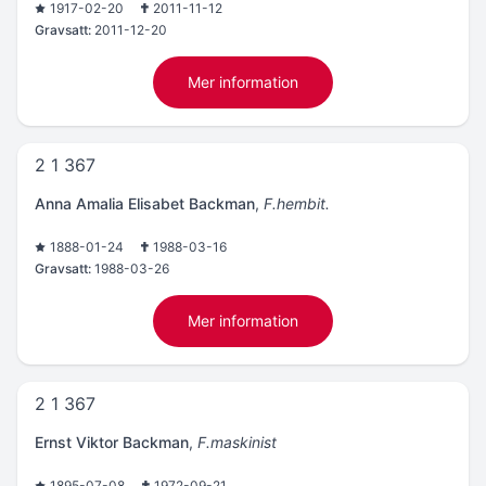
1917-02-20
2011-11-12
Gravsatt:
2011-12-20
Mer information
2 1 367
Anna Amalia Elisabet Backman
,
F.hembit.
1888-01-24
1988-03-16
Gravsatt:
1988-03-26
Mer information
2 1 367
Ernst Viktor Backman
,
F.maskinist
1895-07-08
1972-09-21