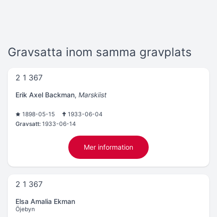
Gravsatta inom samma gravplats
2 1 367
Erik Axel Backman
,
Marskiist
1898-05-15
1933-06-04
Gravsatt:
1933-06-14
Mer information
2 1 367
Elsa Amalia Ekman
Öjebyn