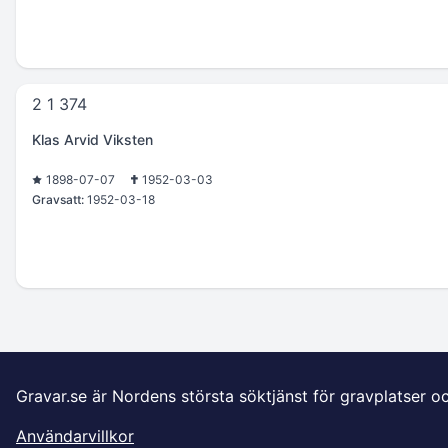
2 1 374
Klas Arvid Viksten
1898-07-07
1952-03-03
Gravsatt:
1952-03-18
Gravar.se är Nordens största söktjänst för gravplatser o
Användarvillkor