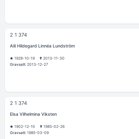
2 1 374
Aili Hildegard Linnéa Lundström
1928-10-19
2013-11-30
Gravsatt:
2013-12-27
2 1 374
Elsa Vilhelmina Viksten
1902-12-10
1985-02-26
Gravsatt:
1985-03-09