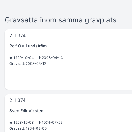
Gravsatta inom samma gravplats
2 1 374
Rolf Ola Lundström
1929-10-04
2008-04-13
Gravsatt:
2008-05-12
2 1 374
Sven Erik Viksten
1923-12-03
1934-07-25
Gravsatt:
1934-08-05