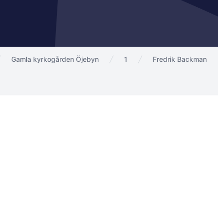
Gamla kyrkogården Öjebyn
1
Fredrik Backman