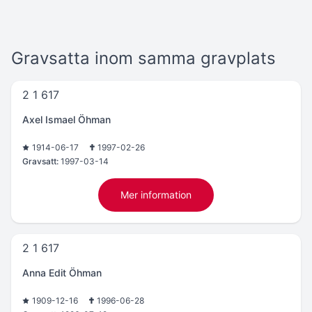
Gravsatta inom samma gravplats
2 1 617
Axel Ismael Öhman
1914-06-17
1997-02-26
Gravsatt:
1997-03-14
Mer information
2 1 617
Anna Edit Öhman
1909-12-16
1996-06-28