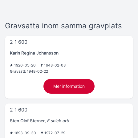
Gravsatta inom samma gravplats
2 1 600
Karin Regina Johansson
1920-05-20
1948-02-08
Gravsatt:
1948-02-22
Mer information
2 1 600
Sten Olof Sterner
,
F.snick.arb.
1893-09-30
1972-07-29