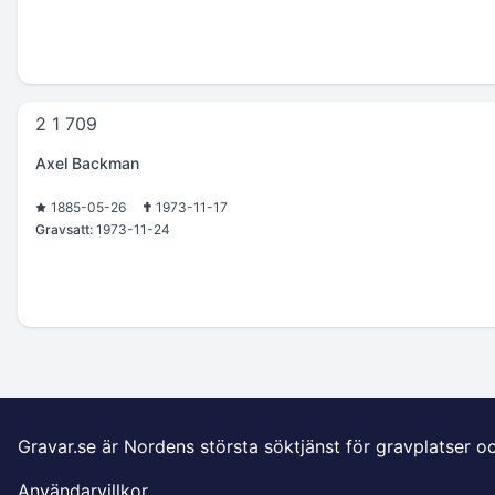
2 1 709
Axel Backman
1885-05-26
1973-11-17
Gravsatt:
1973-11-24
Gravar.se är Nordens största söktjänst för gravplatser o
Användarvillkor