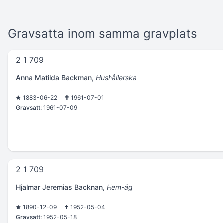
Gravsatta inom samma gravplats
2 1 709
Anna Matilda Backman
,
Hushållerska
1883-06-22
1961-07-01
Gravsatt:
1961-07-09
2 1 709
Hjalmar Jeremias Backnan
,
Hem-äg
1890-12-09
1952-05-04
Gravsatt:
1952-05-18