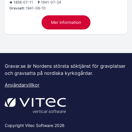
1858-07-11
1941-07-24
Gravsatt:
1941-08-10
Mer information
Gravar.se är Nordens största söktjänst för gravplatser
och gravsatta på nordiska kyrkogårdar.
Användarvillkor
Copyright Vitec Software 2026