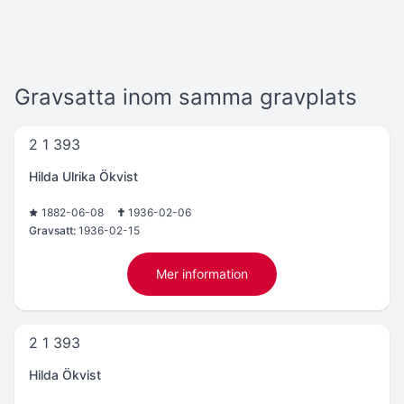
Gravsatta inom samma gravplats
2 1 393
Hilda Ulrika Ökvist
1882-06-08
1936-02-06
Gravsatt:
1936-02-15
Mer information
2 1 393
Hilda Ökvist