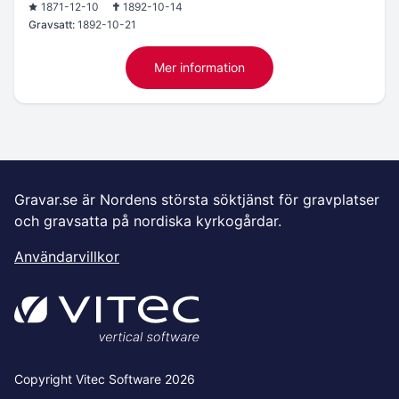
1871-12-10
1892-10-14
Gravsatt:
1892-10-21
Mer information
Gravar.se är Nordens största söktjänst för gravplatser
och gravsatta på nordiska kyrkogårdar.
Användarvillkor
Copyright Vitec Software 2026