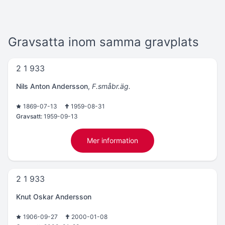
Gravsatta inom samma gravplats
2 1 933
Nils Anton Andersson
,
F.småbr.äg.
1869-07-13
1959-08-31
Gravsatt:
1959-09-13
Mer information
2 1 933
Knut Oskar Andersson
1906-09-27
2000-01-08