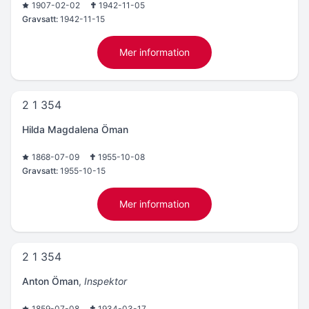
1907-02-02
1942-11-05
Gravsatt:
1942-11-15
Mer information
2 1 354
Hilda Magdalena Öman
1868-07-09
1955-10-08
Gravsatt:
1955-10-15
Mer information
2 1 354
Anton Öman
,
Inspektor
1859-07-08
1934-03-17