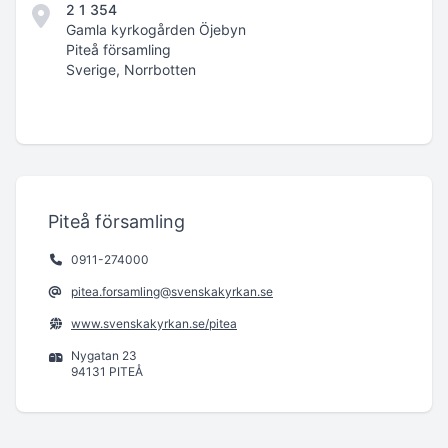
2 1 354
Gamla kyrkogården Öjebyn
Piteå församling
Sverige, Norrbotten
Piteå församling
0911-274000
pitea.forsamling@svenskakyrkan.se
www.svenskakyrkan.se/pitea
Nygatan 23
94131 PITEÅ