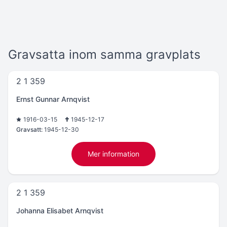
Gravsatta inom samma gravplats
2 1 359
Ernst Gunnar Arnqvist
1916-03-15
1945-12-17
Gravsatt:
1945-12-30
Mer information
2 1 359
Johanna Elisabet Arnqvist