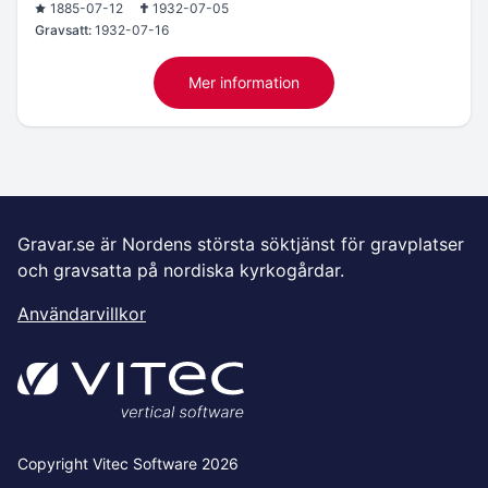
1885-07-12
1932-07-05
Gravsatt:
1932-07-16
Mer information
Gravar.se är Nordens största söktjänst för gravplatser
och gravsatta på nordiska kyrkogårdar.
Användarvillkor
Copyright Vitec Software 2026