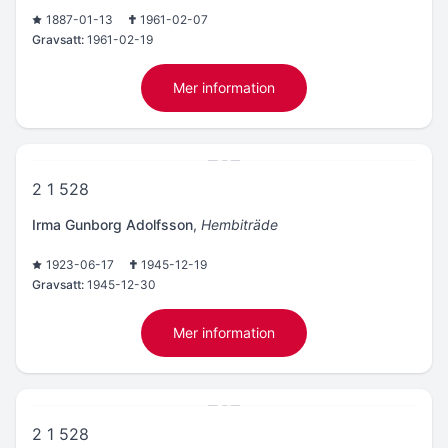
1887-01-13
1961-02-07
Gravsatt:
1961-02-19
Mer information
2 1 528
Irma Gunborg Adolfsson
,
Hembiträde
1923-06-17
1945-12-19
Gravsatt:
1945-12-30
Mer information
2 1 528