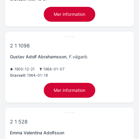
Mer information
2 1 1098
Gustav Adolf Abrahamsson
,
F.vägarb.
1905-12-21
1964-01-07
Gravsatt:
1964-01-18
Mer information
2 1 528
Emma Valentina Adolfsson