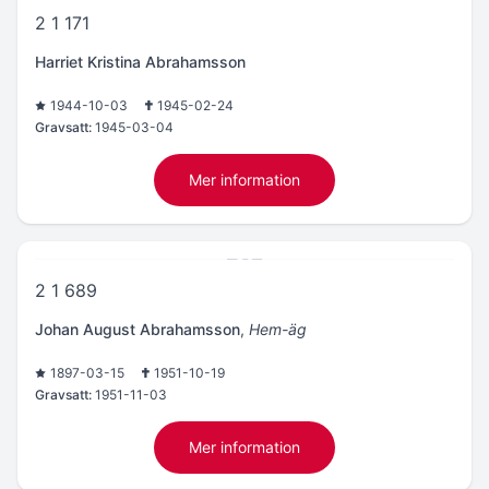
2 1 171
Harriet Kristina Abrahamsson
1944-10-03
1945-02-24
Gravsatt:
1945-03-04
Mer information
2 1 689
Johan August Abrahamsson
,
Hem-äg
1897-03-15
1951-10-19
Gravsatt:
1951-11-03
Mer information