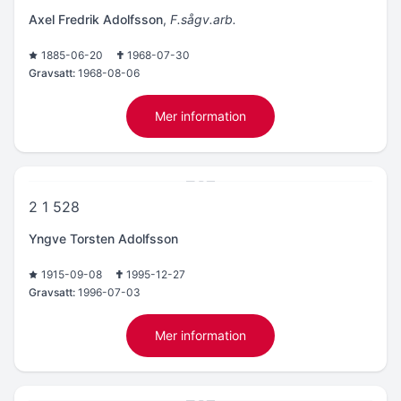
Axel Fredrik Adolfsson
,
F.sågv.arb.
1885-06-20
1968-07-30
Gravsatt:
1968-08-06
Mer information
2 1 528
Yngve Torsten Adolfsson
1915-09-08
1995-12-27
Gravsatt:
1996-07-03
Mer information