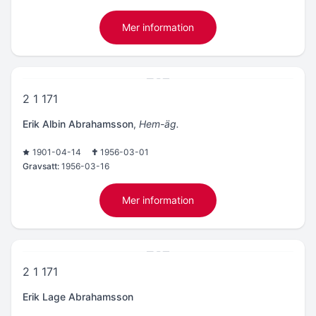
Mer information
2 1 171
Erik Albin Abrahamsson
,
Hem-äg.
1901-04-14
1956-03-01
Gravsatt:
1956-03-16
Mer information
2 1 171
Erik Lage Abrahamsson