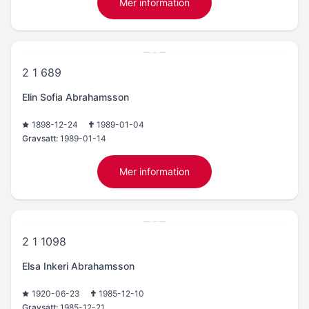
Mer information
2 1 689
Elin Sofia Abrahamsson
1898-12-24
1989-01-04
Gravsatt:
1989-01-14
Mer information
2 1 1098
Elsa Inkeri Abrahamsson
1920-06-23
1985-12-10
Gravsatt:
1985-12-21