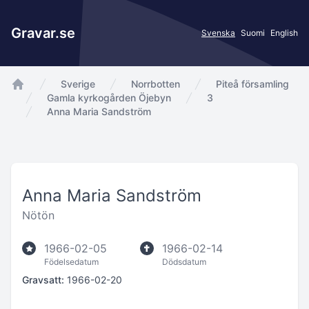
Gravar.se
Svenska
Suomi
English
Sverige
Norrbotten
Piteå församling
app.Start
Gamla kyrkogården Öjebyn
3
Anna Maria Sandström
Anna Maria Sandström
Nötön
1966-02-05
1966-02-14
Födelsedatum
Dödsdatum
Gravsatt:
1966-02-20