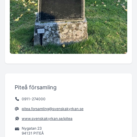
Piteå församling
0911-274000
pitea.forsamling@svenskakyrkan.se
www.svenskakyrkan.se/pitea
Nygatan 23
94131 PITEÅ