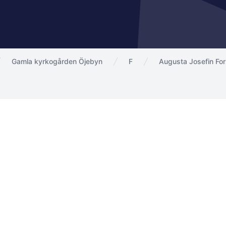
Gamla kyrkogården Öjebyn
F
Augusta Josefin Fo