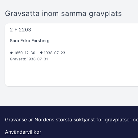
Gravsatta inom samma gravplats
2 F 2203
Sara Erika Forsberg
1850-12-30
1938-07-23
Gravsatt:
1938-07-31
Gravar.se är Nordens största söktjänst för gravplatser o
Användarvillkor