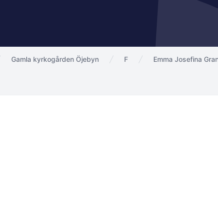
Gamla kyrkogården Öjebyn
F
Emma Josefina Gra