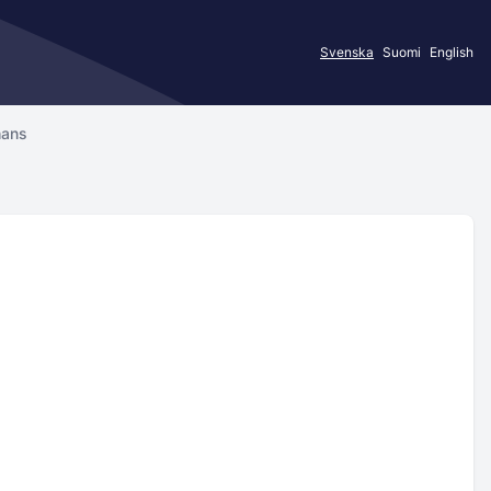
Svenska
Suomi
English
hans