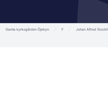
Gamla kyrkogården Öjebyn
F
Johan Alfred Stock