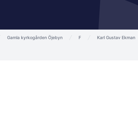
Gamla kyrkogården Öjebyn
F
Karl Gustav Ekman