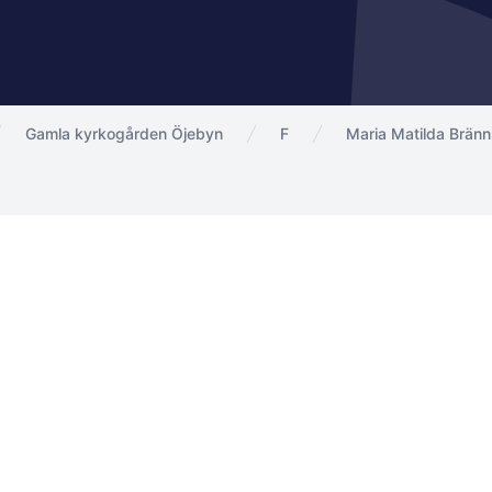
Gamla kyrkogården Öjebyn
F
Maria Matilda Brän