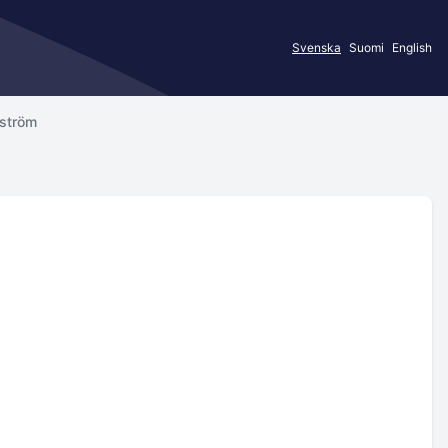
Svenska
Suomi
English
nström