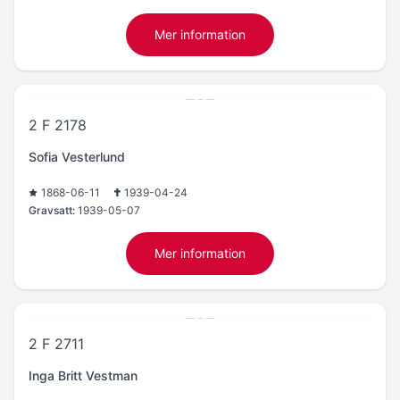
Mer information
2 F 2178
Sofia Vesterlund
1868-06-11
1939-04-24
Gravsatt:
1939-05-07
Mer information
2 F 2711
Inga Britt Vestman