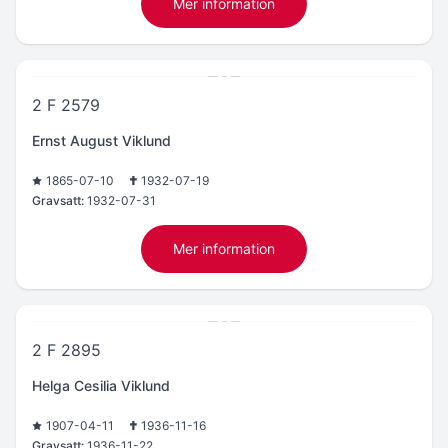
Mer information
2 F 2579
Ernst August Viklund
1865-07-10
1932-07-19
Gravsatt:
1932-07-31
Mer information
2 F 2895
Helga Cesilia Viklund
1907-04-11
1936-11-16
Gravsatt:
1936-11-22