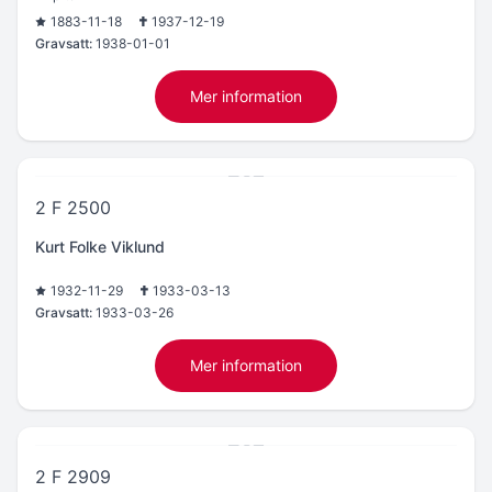
1883-11-18
1937-12-19
Gravsatt:
1938-01-01
Mer information
2 F 2500
Kurt Folke Viklund
1932-11-29
1933-03-13
Gravsatt:
1933-03-26
Mer information
2 F 2909