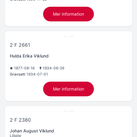
Mer information
2 F 2661
Hulda Erika Viklund
1877-08-16
1934-06-26
Gravsatt:
1934-07-01
Mer information
2 F 2380
Johan August Viklund
Lillpite