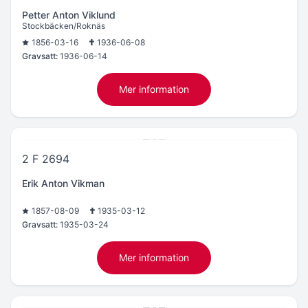
Petter Anton Viklund
Stockbäcken/Roknäs
1856-03-16
1936-06-08
Gravsatt:
1936-06-14
Mer information
2 F 2694
Erik Anton Vikman
1857-08-09
1935-03-12
Gravsatt:
1935-03-24
Mer information