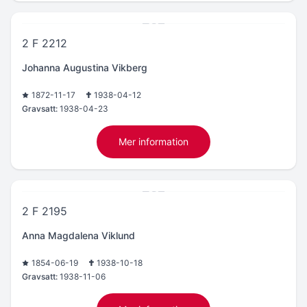
2 F 2212
Johanna Augustina Vikberg
1872-11-17
1938-04-12
Gravsatt:
1938-04-23
Mer information
2 F 2195
Anna Magdalena Viklund
1854-06-19
1938-10-18
Gravsatt:
1938-11-06