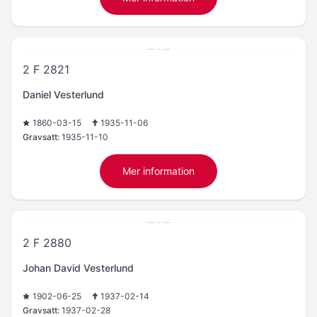
2 F 2821
Daniel Vesterlund
1860-03-15
1935-11-06
Gravsatt:
1935-11-10
Mer information
2 F 2880
Johan David Vesterlund
1902-06-25
1937-02-14
Gravsatt:
1937-02-28