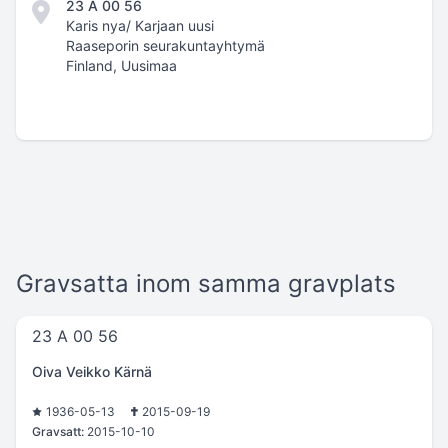
23 A 00 56
Karis nya/ Karjaan uusi
Raaseporin seurakuntayhtymä
Finland, Uusimaa
Gravsatta inom samma gravplats
23 A 00 56
Oiva Veikko Kärnä
1936-05-13
2015-09-19
Gravsatt:
2015-10-10