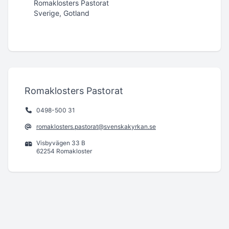
Romaklosters Pastorat
Sverige, Gotland
Romaklosters Pastorat
0498-500 31
romaklosters.pastorat@svenskakyrkan.se
Visbyvägen 33 B
62254 Romakloster