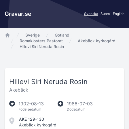
Gravar.se
Svenska
Suomi
English
Sverige
Gotland
app.Start
Romaklosters Pastorat
Akebäck kyrkogård
Hillevi Siri Neruda Rosin
Hillevi Siri Neruda Rosin
Akebäck
1902-08-13
1986-07-03
Födelsedatum
Dödsdatum
AKE 129-130
Akebäck kyrkogård