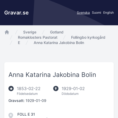
Gravar.se
Svenska
Suomi
English
Sverige
Gotland
app.Start
Romaklosters Pastorat
Follingbo kyrkogård
E
Anna Katarina Jakobina Bolin
Anna Katarina Jakobina Bolin
1853-02-22
1929-01-02
Födelsedatum
Dödsdatum
Gravsatt:
1929-01-09
FOLL E 31