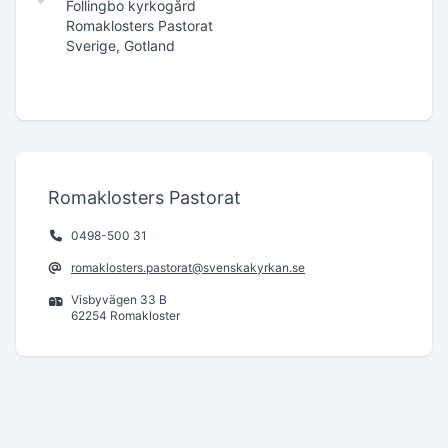
Follingbo kyrkogård
Romaklosters Pastorat
Sverige, Gotland
Romaklosters Pastorat
0498-500 31
romaklosters.pastorat@svenskakyrkan.se
Visbyvägen 33 B
62254 Romakloster