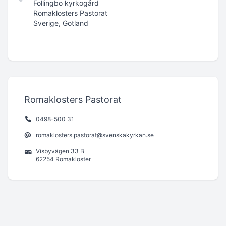
Follingbo kyrkogård
Romaklosters Pastorat
Sverige, Gotland
Romaklosters Pastorat
0498-500 31
romaklosters.pastorat@svenskakyrkan.se
Visbyvägen 33 B
62254 Romakloster