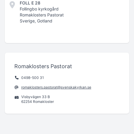
FOLL E 28
Follingbo kyrkogård
Romaklosters Pastorat
Sverige, Gotland
Romaklosters Pastorat
0498-500 31
romaklosters.pastorat@svenskakyrkan.se
Visbyvägen 33 B
62254 Romakloster