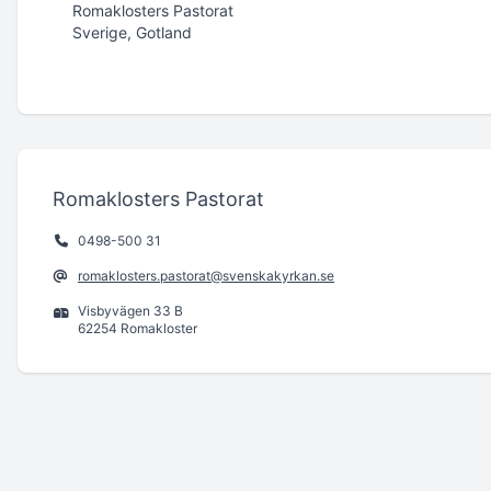
Romaklosters Pastorat
Sverige, Gotland
Romaklosters Pastorat
0498-500 31
romaklosters.pastorat@svenskakyrkan.se
Visbyvägen 33 B
62254 Romakloster