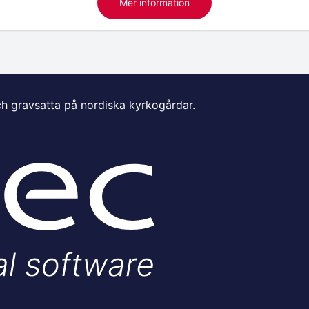
Mer information
ch gravsatta på nordiska kyrkogårdar.