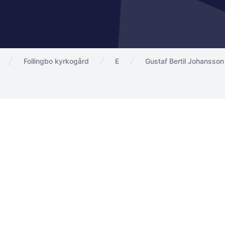
Follingbo kyrkogård
E
Gustaf Bertil Johansson