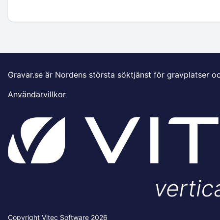
Gravar.se är Nordens största söktjänst för gravplatser o
Användarvillkor
Copyright Vitec Software 2026