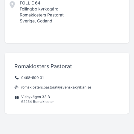
FOLL E 64
Follingbo kyrkogård
Romaklosters Pastorat
Sverige, Gotland
Romaklosters Pastorat
0498-500 31
romaklosters.pastorat@svenskakyrkan.se
Visbyvägen 33 B
62254 Romakloster