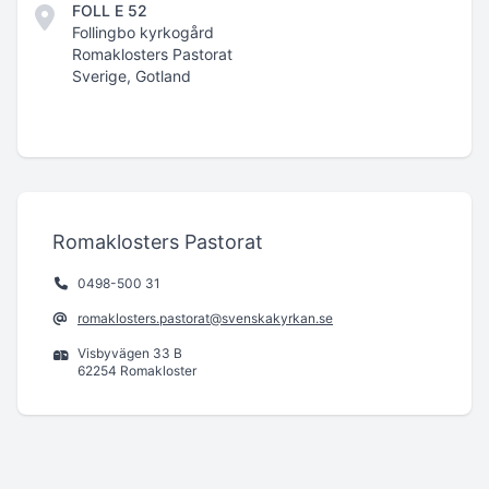
FOLL E 52
Follingbo kyrkogård
Romaklosters Pastorat
Sverige, Gotland
Romaklosters Pastorat
0498-500 31
romaklosters.pastorat@svenskakyrkan.se
Visbyvägen 33 B
62254 Romakloster