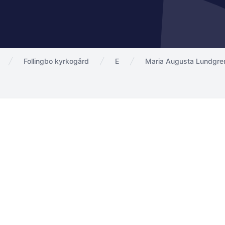
Follingbo kyrkogård
E
Maria Augusta Lundgre