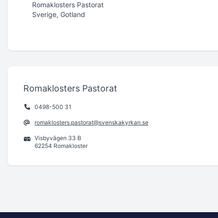
Romaklosters Pastorat
Sverige, Gotland
Romaklosters Pastorat
0498-500 31
romaklosters.pastorat@svenskakyrkan.se
Visbyvägen 33 B
62254 Romakloster