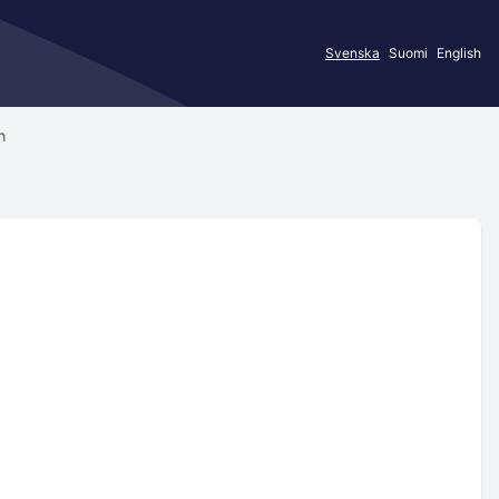
Svenska
Suomi
English
n