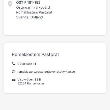
ÖST F 181-182
Östergarn kyrkogård
Romaklosters Pastorat
Sverige, Gotland
Romaklosters Pastorat
0498-500 31
romaklosters.pastorat@svenskakyrkan.se
Visbyvägen 33 B
62254 Romakloster