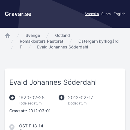
Gravar.se
Svenska
Suomi
English
Sverige
Gotland
app.Start
Romaklosters Pastorat
Östergarn kyrkogård
F
Evald Johannes Söderdahl
Evald Johannes Söderdahl
1920-02-25
2012-02-17
Födelsedatum
Dödsdatum
Gravsatt:
2012-03-01
ÖST F 13-14