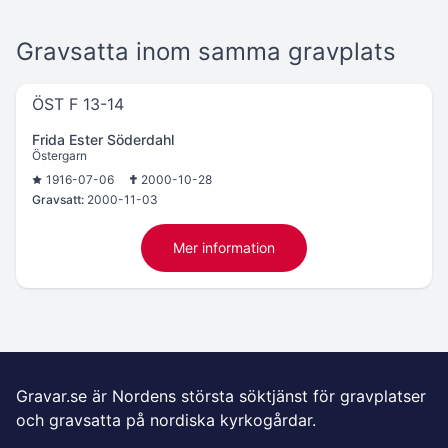
Gravsatta inom samma gravplats
ÖST F 13-14
Frida Ester Söderdahl
Östergarn
1916-07-06
2000-10-28
Gravsatt:
2000-11-03
Mer information
Gravar.se är Nordens största söktjänst för gravplatser
och gravsatta på nordiska kyrkogårdar.