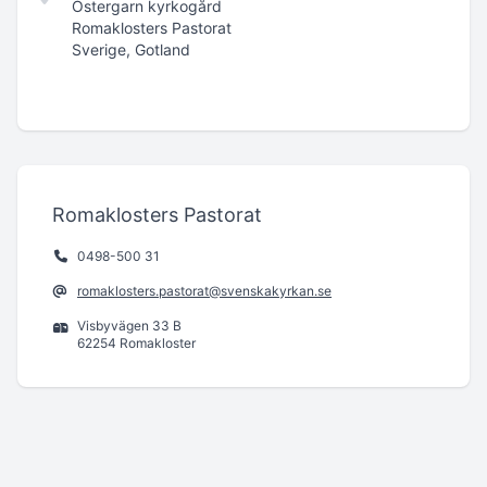
Östergarn kyrkogård
Romaklosters Pastorat
Sverige, Gotland
Romaklosters Pastorat
0498-500 31
romaklosters.pastorat@svenskakyrkan.se
Visbyvägen 33 B
62254 Romakloster