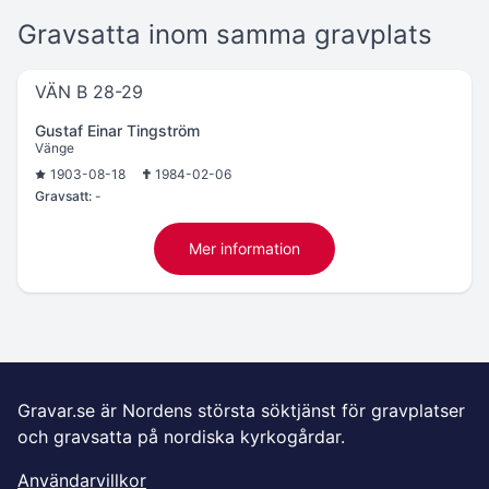
Gravsatta inom samma gravplats
VÄN B 28-29
Gustaf Einar Tingström
Vänge
1903-08-18
1984-02-06
Gravsatt:
-
Mer information
Gravar.se är Nordens största söktjänst för gravplatser
och gravsatta på nordiska kyrkogårdar.
Användarvillkor