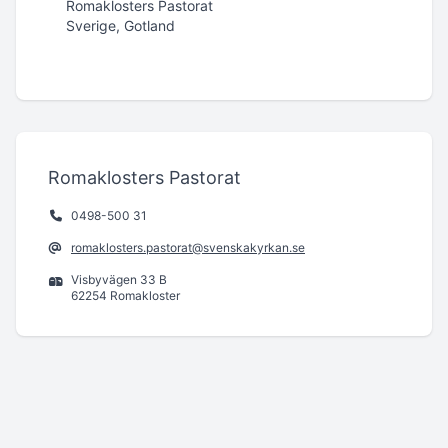
Romaklosters Pastorat
Sverige, Gotland
Romaklosters Pastorat
0498-500 31
romaklosters.pastorat@svenskakyrkan.se
Visbyvägen 33 B
62254 Romakloster