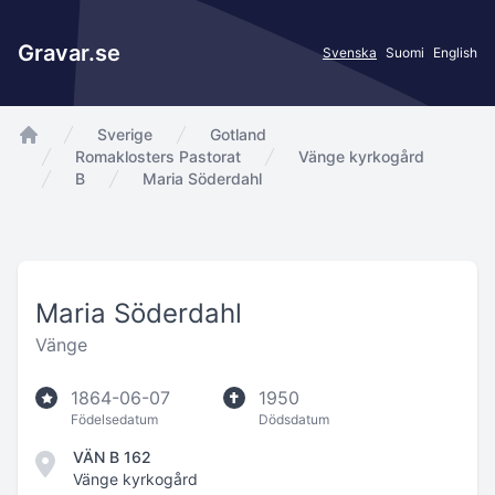
Gravar.se
Svenska
Suomi
English
Sverige
Gotland
app.Start
Romaklosters Pastorat
Vänge kyrkogård
B
Maria Söderdahl
Maria Söderdahl
Vänge
1864-06-07
1950
Födelsedatum
Dödsdatum
VÄN B 162
Vänge kyrkogård