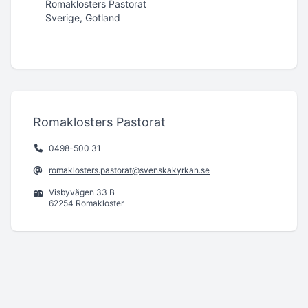
Romaklosters Pastorat
Sverige, Gotland
Romaklosters Pastorat
0498-500 31
romaklosters.pastorat@svenskakyrkan.se
Visbyvägen 33 B
62254 Romakloster