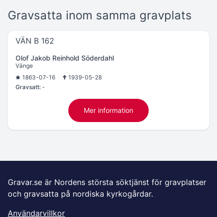
Gravsatta inom samma gravplats
VÄN B 162
Olof Jakob Reinhold Söderdahl
Vänge
1863-07-16
1939-05-28
Gravsatt:
-
Mer information
Gravar.se är Nordens största söktjänst för gravplatser
och gravsatta på nordiska kyrkogårdar.
Användarvillkor