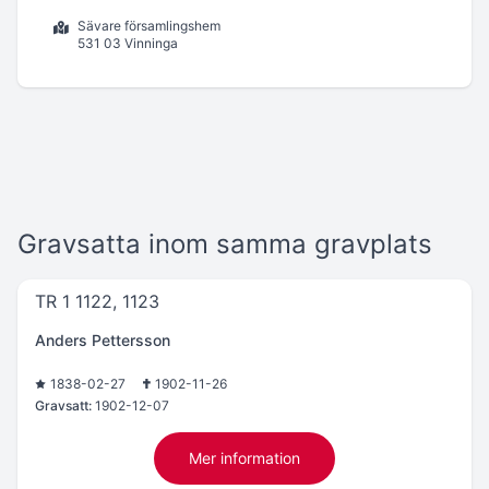
Sävare församlingshem
531 03 Vinninga
Gravsatta inom samma gravplats
TR 1 1122, 1123
Anders Pettersson
1838-02-27
1902-11-26
Gravsatt:
1902-12-07
Mer information