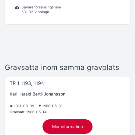
Sävare församlingshem
531 03 Vinninga
Gravsatta inom samma gravplats
TR 1 1193, 1194
Karl Harald Bertil Johansson
1911-08-09
1986-05-01
Gravsatt:
1986-05-14
Mer information