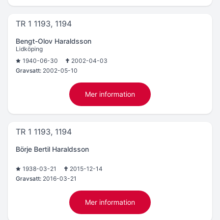
TR 1 1193, 1194
Bengt-Olov Haraldsson
Lidköping
1940-06-30
2002-04-03
Gravsatt:
2002-05-10
Mer information
TR 1 1193, 1194
Börje Bertil Haraldsson
1938-03-21
2015-12-14
Gravsatt:
2016-03-21
Mer information