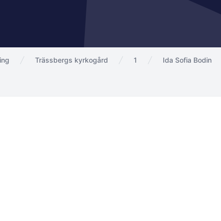
ing
Trässbergs kyrkogård
1
Ida Sofia Bodin