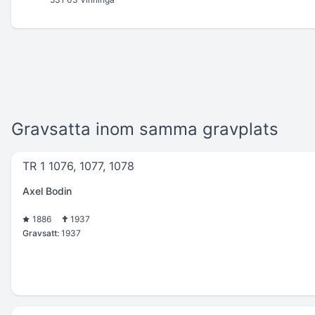
Gravsatta inom samma gravplats
TR 1 1076, 1077, 1078
Axel Bodin
1886
1937
Gravsatt:
1937