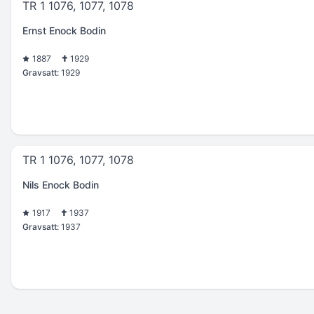
TR 1 1076, 1077, 1078
Ernst Enock Bodin
1887
1929
Gravsatt:
1929
TR 1 1076, 1077, 1078
Nils Enock Bodin
1917
1937
Gravsatt:
1937