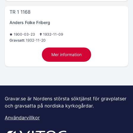
TR 1 1168
Anders Folke Friberg
1900-03-23
1932-11-09
Gravsatt:
1932-11-20
Mer information
Gravar.se är Nordens största söktjänst för gravplatser
och gravsatta på nordiska kyrkogårdar.
Användarvillkor