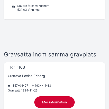
Sävare församlingshem
531 03 Vinninga
Gravsatta inom samma gravplats
TR 1 1168
Gustava Lovisa Friberg
1857-04-07
1934-11-13
Gravsatt:
1934-11-25
Mer information