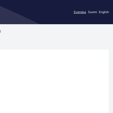
Svenska
Suomi
English
g