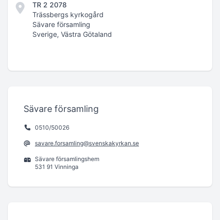
TR 2 2078
Trässbergs kyrkogård
Sävare församling
Sverige, Västra Götaland
Sävare församling
0510/50026
savare.forsamling@svenskakyrkan.se
Sävare församlingshem
531 91 Vinninga