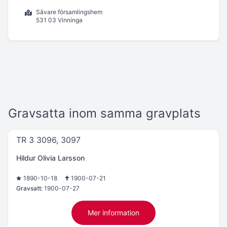
Sävare församlingshem
531 03 Vinninga
Gravsatta inom samma gravplats
TR 3 3096, 3097
Hildur Olivia Larsson
1890-10-18
1900-07-21
Gravsatt:
1900-07-27
Mer information