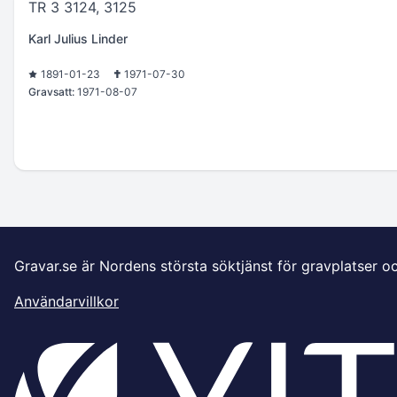
TR 3 3124, 3125
Karl Julius Linder
1891-01-23
1971-07-30
Gravsatt:
1971-08-07
Gravar.se är Nordens största söktjänst för gravplatser o
Användarvillkor